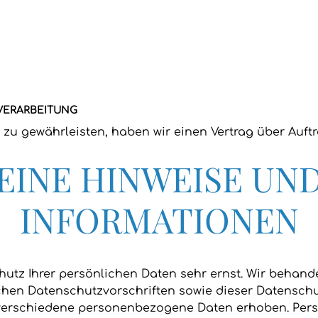
VERARBEITUNG
zu gewährleisten, haben wir einen Vertrag über Auft
EINE HINWEISE UN
INFORMATIONEN
chutz Ihrer persönlichen Daten sehr ernst. Wir beha
chen Datenschutzvorschriften sowie dieser Datenschu
 verschiedene personenbezogene Daten erhoben. Per