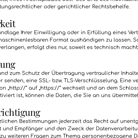
ungsrechtlicher oder gerichtlicher Rechtsbehelfe.
keit
ndlage Ihrer Einwilligung oder in Erfüllung eines Ver
 maschinenlesbaren Format aushändigen zu lassen. So
rlangen, erfolgt dies nur, soweit es technisch machba
lung
und zum Schutz der Übertragung vertraulicher Inhalte
er senden, eine SSL- bzw. TLS-Verschlüsselung. Eine 
n „http://“ auf „https://“ wechselt und an dem Schloss
viert ist, können die Daten, die Sie an uns übermitte
richtigung
lichen Bestimmungen jederzeit das Recht auf unentge
 und Empfänger und den Zweck der Datenverarbeitung
 zu weiteren Fragen zum Thema personenbezogene Dat