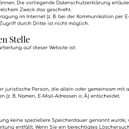
können. Die vorliegende Datenschutzerklärung erläute
 welchem Zweck das geschieht.
ragung im Internet (z. B. bei der Kommunikation per E
griff durch Dritte ist nicht möglich.
n Stelle
arbeitung auf dieser Website ist:
oder juristische Person, die allein oder gemeinsam mit
(z. B. Namen, E-Mail-Adressen o. Ä.) entscheidet.
rung keine speziellere Speicherdauer genannt wurde,
beitung entfällt. Wenn Sie ein berechtigtes Löschersu