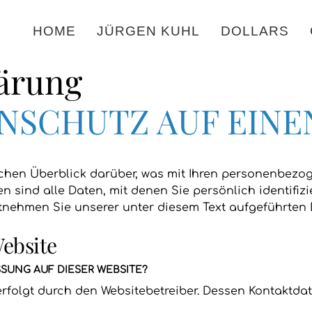
HOME
JÜRGEN KUHL
DOLLARS
lärung
ENSCHUTZ AUF EINE
chen Überblick darüber, was mit Ihren personenbezog
sind alle Daten, mit denen Sie persönlich identifizi
nehmen Sie unserer unter diesem Text aufgeführten 
Website
SSUNG AUF DIESER WEBSITE?
erfolgt durch den Websitebetreiber. Dessen Kontaktd