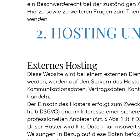
ein Beschwerderecht bei der zuständigen 
Hierzu sowie zu weiteren Fragen zum Them
wenden.
2. HOSTING 
Externes Hosting
Diese Website wird bei einem externen Dien
werden, werden auf den Servern des Hosters
Kommunikationsdaten, Vertragsdaten, Konta
handeln.
Der Einsatz des Hosters erfolgt zum Zweck
lit. b DSGVO) und im Interesse einer siche
professionellen Anbieter (Art. 6 Abs. 1 lit. f 
Unser Hoster wird Ihre Daten nur insoweit v
Weisungen in Bezug auf diese Daten befol