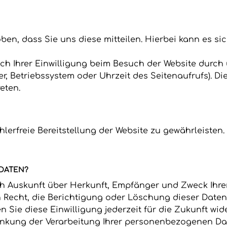
n, dass Sie uns diese mitteilen. Hierbei kann es sich
 Ihrer Einwilligung beim Besuch der Website durch u
er, Betriebssystem oder Uhrzeit des Seitenaufrufs). Di
eten.
ehlerfreie Bereitstellung der Website zu gewährleiste
 DATEN?
lich Auskunft über Herkunft, Empfänger und Zweck Ih
 Recht, die Berichtigung oder Löschung dieser Daten
n Sie diese Einwilligung jederzeit für die Zukunft wi
kung der Verarbeitung Ihrer personenbezogenen Date