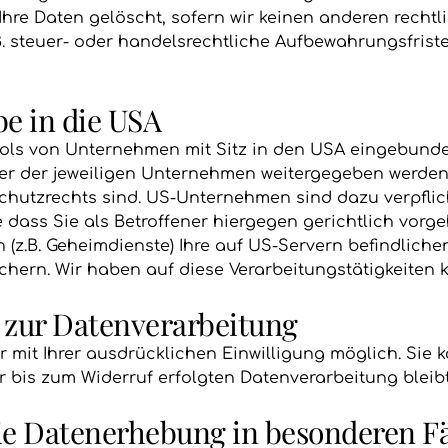
Ihre Daten gelöscht, sofern wir keinen anderen recht
steuer- oder handelsrechtliche Aufbewahrungsfristen)
e in die USA
ols von Unternehmen mit Sitz in den USA eingebunden
 der jeweiligen Unternehmen weitergegeben werden. 
nschutzrechts sind. US-Unternehmen sind dazu verpfl
ass Sie als Betroffener hiergegen gerichtlich vorge
(z.B. Geheimdienste) Ihre auf US-Servern befindlic
hern. Wir haben auf diese Verarbeitungstätigkeiten k
g zur Datenverarbeitung
mit Ihrer ausdrücklichen Einwilligung möglich. Sie kö
er bis zum Widerruf erfolgten Datenverarbeitung blei
e Datenerhebung in besonderen Fä