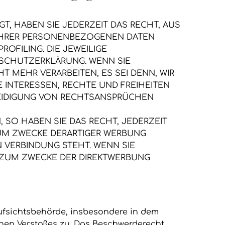
GT, HABEN SIE JEDERZEIT DAS RECHT, AUS
G IHRER PERSONENBEZOGENEN DATEN
OFILING. DIE JEWEILIGE
NSCHUTZERKLÄRUNG. WENN SIE
 MEHR VERARBEITEN, ES SEI DENN, WIR
 INTERESSEN, RECHTE UND FREIHEITEN
TEIDIGUNG VON RECHTSANSPRÜCHEN
SO HABEN SIE DAS RECHT, JEDERZEIT
UM ZWECKE DERARTIGER WERBUNG
N VERBINDUNG STEHT. WENN SIE
 ZUM ZWECKE DER DIREKTWERBUNG
ufsichtsbehörde, insbesondere in dem
chen Verstoßes zu. Das Beschwerderecht