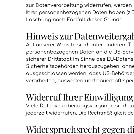
zur Datenverarbeitung widerrufen, werden 
Ihrer personenbezogenen Daten haben (z.B. 
Löschung nach Fortfall dieser Gründe.
Hinweis zur Datenweitergab
Auf unserer Website sind unter anderem To
personenbezogenen Daten an die US-Server
sicherer Drittstaat im Sinne des EU-Date
Sicherheitsbehörden herauszugeben, ohne d
ausgeschlossen werden, dass US-Behörden 
verarbeiten, auswerten und dauerhaft speic
Widerruf Ihrer Einwilligun
Viele Datenverarbeitungsvorgänge sind nur 
jederzeit widerrufen. Die Rechtmäßigkeit d
Widerspruchsrecht gegen di