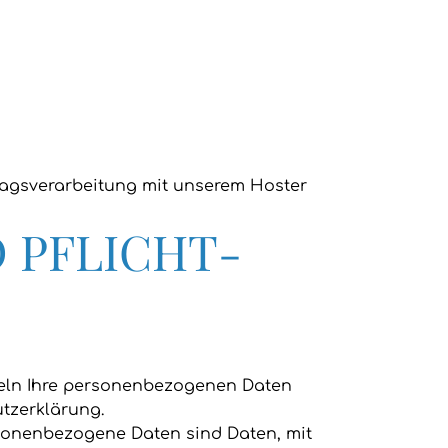
ragsverarbeitung mit unserem Hoster
D PFLICHT­
ndeln Ihre personenbezogenen Daten
tzerklärung.
sonenbezogene Daten sind Daten, mit