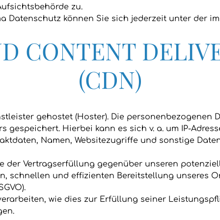
Aufsichtsbehörde zu.
a Datenschutz können Sie sich jederzeit unter der 
UND CONTENT DELIV
(CDN)
stleister gehostet (Hoster). Die personenbezogenen Da
 gespeichert. Hierbei kann es sich v. a. um IP-Adres
ktdaten, Namen, Websitezugriffe und sonstige Daten,
e der Vertragserfüllung gegenüber unseren potenziell
ren, schnellen und effizienten Bereitstellung unseres
DSGVO).
erarbeiten, wie dies zur Erfüllung seiner Leistungspfl
gen.