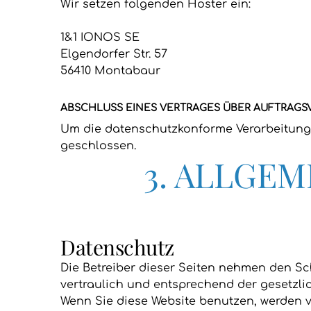
Wir setzen folgenden Hoster ein:
1&1 IONOS SE
Elgendorfer Str. 57
56410 Montabaur
ABSCHLUSS EINES VERTRAGES ÜBER AUFTRAGS
Um die datenschutzkonforme Verarbeitung 
geschlossen.
3. ALLGEM
Datenschutz
Die Betreiber dieser Seiten nehmen den S
vertraulich und entsprechend der gesetzli
Wenn Sie diese Website benutzen, werden