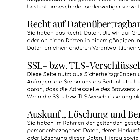
besteht unbeschadet anderweitiger verwalt
Recht auf Daten­übertrag­bar
Sie haben das Recht, Daten, die wir auf Gru
oder an einen Dritten in einem gängigen,
Daten an einen anderen Verantwortlichen ve
SSL- bzw. TLS-Verschlüsse
Diese Seite nutzt aus Sicherheitsgründen 
Anfragen, die Sie an uns als Seitenbetreib
daran, dass die Adresszeile des Browsers vo
Wenn die SSL- bzw. TLS-Verschlüsselung akti
Auskunft, Löschung und Be
Sie haben im Rahmen der geltenden gesetz
personenbezogenen Daten, deren Herkunft
oder Löschung dieser Daten. Hierzu sowie