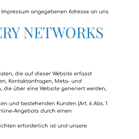
im Impressum angegebenen Adresse an uns
ERY NETWORKS
ten, die auf dieser Website erfasst
sen, Kontaktanfragen, Meta- und
 die über eine Website generiert werden,
en und bestehenden Kunden (Art. 6 Abs. 1
 Online-Angebots durch einen
ichten erforderlich ist und unsere